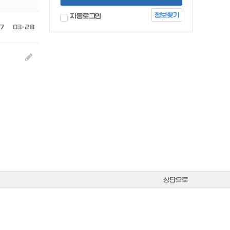
정보찾기
자동로그인
7
03-28
상단으로