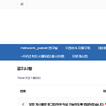
network_paket 연구실
C언어 & 자료구조
데이
~02년 까지 사용되던 웹 사이트
자유게시판
공지사항
Total 2건
1 페이지
번호
제
2
모든 게시물은 로그인하여 작성 가능하도록 변경되었습니다.