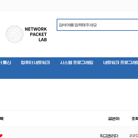
터 통신
컴퓨터 네트워크
시스템 프로그래밍
네트워크 프로그래
목
글쓴이
조
최고관리자
22