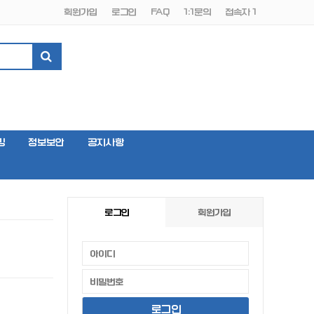
회원가입
로그인
FAQ
1:1문의
접속자 1
밍
정보보안
공지사항
로그인
회원가입