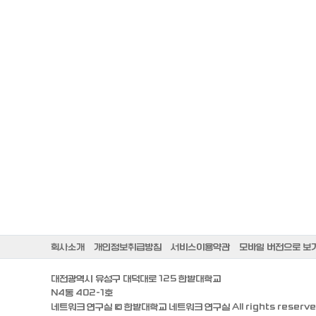
회사소개
개인정보취급방침
서비스이용약관
모바일 버전으로 보
대전광역시 유성구 대덕대로 125 한밭대학교
N4동 402-1호
네트워크 연구실 ©
한밭대학교 네트워크 연구실
All rights reserve